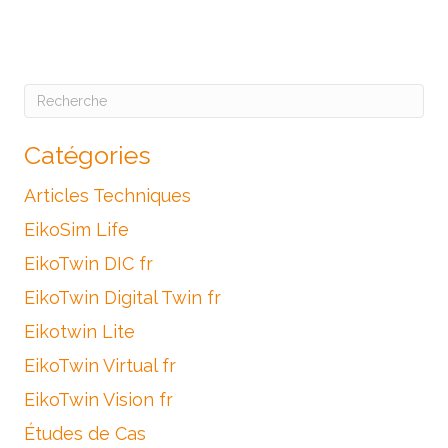
Suivant »
Catégories
Articles Techniques
EikoSim Life
EikoTwin DIC fr
EikoTwin Digital Twin fr
Eikotwin Lite
EikoTwin Virtual fr
EikoTwin Vision fr
Études de Cas