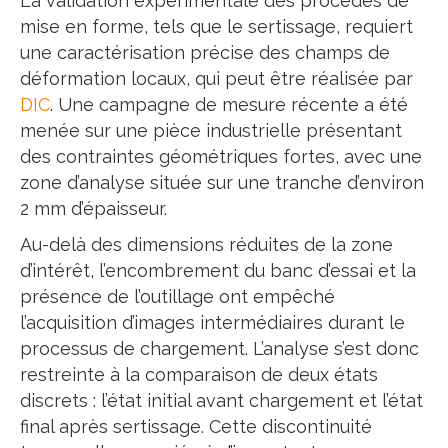
La validation expérimentale des procédés de
mise en forme, tels que le sertissage, requiert
une caractérisation précise des champs de
déformation locaux, qui peut être réalisée par
DIC
. Une campagne de mesure récente a été
menée sur une pièce industrielle présentant
des contraintes géométriques fortes, avec une
zone d’analyse située sur une tranche d’environ
2 mm d’épaisseur.
Au-delà des dimensions réduites de la zone
d’intérêt, l’encombrement du banc d’essai et la
présence de l’outillage ont empêché
l’acquisition d’images intermédiaires durant le
processus de chargement. L’analyse s’est donc
restreinte à la comparaison de deux états
discrets : l’état initial avant chargement et l’état
final après sertissage. Cette discontinuité