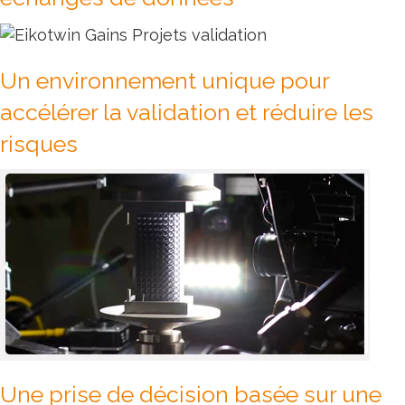
Un environnement unique pour
accélérer la validation et réduire les
risques
Une prise de décision basée sur une