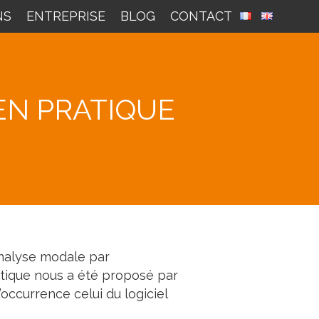
NS
ENTREPRISE
BLOG
CONTACT
EN PRATIQUE
analyse modale par
tique nous a été proposé par
occurrence celui du logiciel