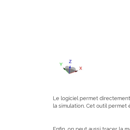
Le logiciel permet directemen
la simulation. Cet outil permet
Enfin, on peut aussi tracer la