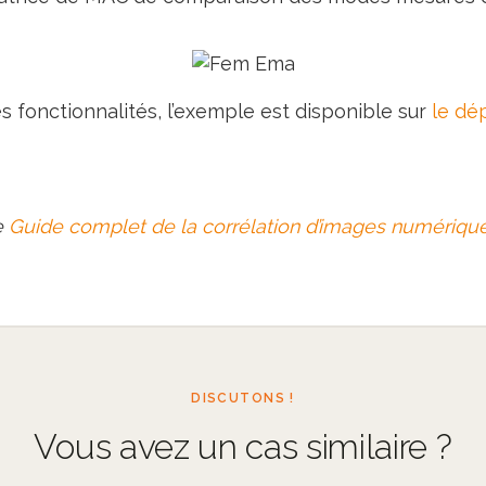
s fonctionnalités, l’exemple est disponible sur
le dé
re
Guide complet de la corrélation d’images numériqu
DISCUTONS !
Vous avez un cas similaire ?