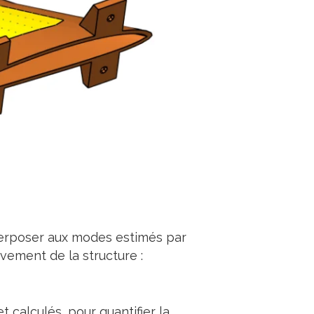
perposer aux modes estimés par
vement de la structure :
calculés, pour quantifier la