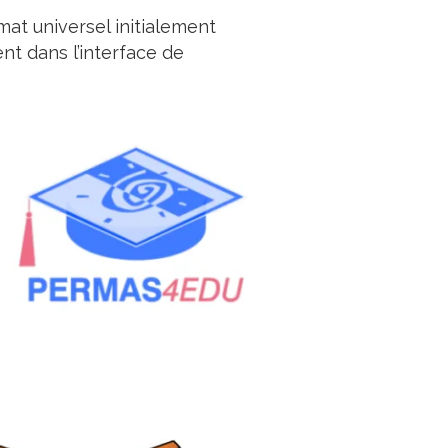
mat universel initialement
nt dans l’interface de