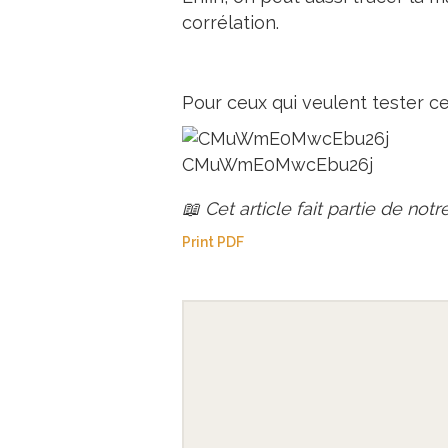
corrélation.
Pour ceux qui veulent tester ce
CMuWmE0MwcEbu26j
📖 Cet article fait partie de not
Print PDF