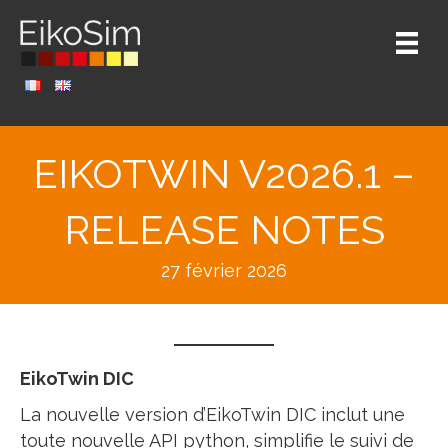
EIKOTWIN V2026.1 –
RELEASE NOTES
27 février 2026
EikoTwin DIC
La nouvelle version d’EikoTwin DIC inclut une
toute nouvelle API python, simplifie le suivi de