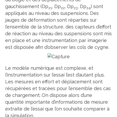
gauchissement (Dp
, Dp
, Dp
, Dp
) sont
z1
z2
z3
z4
appliqués au niveau des suspensions. Des
jauges de déformation sont réparties sur
l’ensemble de la structure, des capteurs d’effort
de réaction au niveau des suspensions sont mis
en place et une instrumentation par imagerie
est disposée afin d’observer les cols de cygne.
Le modèle numérique est complexe, et
l’instrumentation sur l’essai l’est d’autant plus.
Les mesures en effort et déplacement sont
récupérées et tracées pour l’ensemble des cas
de chargement. On dispose alors d’une
quantité importante d’informations de mesure
extraite de l’essai que l’on souhaite comparer à
la simulation.