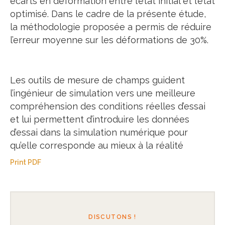
écarts en déformation entre l’état initial et l’état
optimisé. Dans le cadre de la présente étude,
la méthodologie proposée a permis de réduire
l’erreur moyenne sur les déformations de 30%.
Les outils de mesure de champs guident
l’ingénieur de simulation vers une meilleure
compréhension des conditions réelles d’essai
et lui permettent d’introduire les données
d’essai dans la simulation numérique pour
qu’elle corresponde au mieux à la réalité
Print PDF
DISCUTONS !