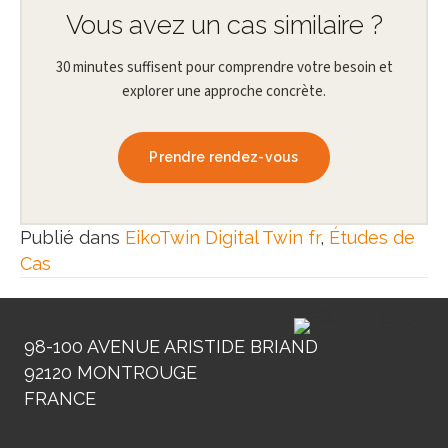
Vous avez un cas similaire ?
30 minutes suffisent pour comprendre votre besoin et
explorer une approche concrète.
Prendre rendez-vous
Publié dans
EikoTwin Digital Twin fr
,
Études de
Cas
98-100 AVENUE ARISTIDE BRIAND
92120 MONTROUGE
FRANCE