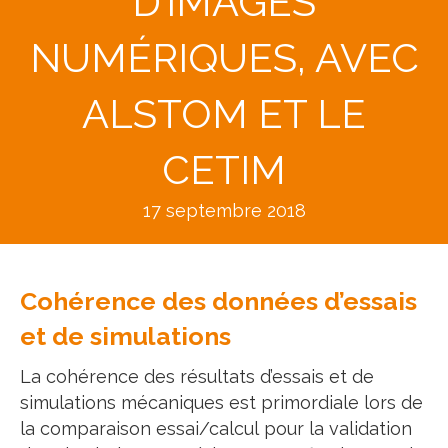
D’IMAGES
NUMÉRIQUES, AVEC
ALSTOM ET LE
CETIM
17 septembre 2018
Cohérence des données d’essais
et de simulations
La cohérence des résultats d’essais et de
simulations mécaniques est primordiale lors de
la comparaison essai/calcul pour la validation